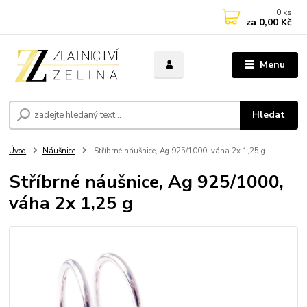
0
ks
za
0,00 Kč
Menu
Hledat
Úvod
Náušnice
Stříbrné náušnice, Ag 925/1000, váha 2x 1,25 g
Stříbrné náušnice, Ag 925/1000,
váha 2x 1,25 g