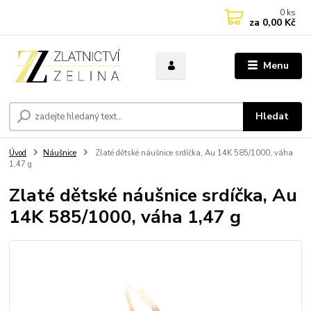
0
ks
za
0,00 Kč
Menu
Hledat
Úvod
Náušnice
Zlaté dětské náušnice srdíčka, Au 14K 585/1000, váha
1,47 g
Zlaté dětské náušnice srdíčka, Au
14K 585/1000, váha 1,47 g