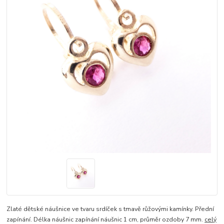
Zlaté dětské náušnice ve tvaru srdíček s tmavě růžovými kamínky. Přední
zapínání. Délka náušnic zapínání náušnic 1 cm, průměr ozdoby 7 mm.
celý