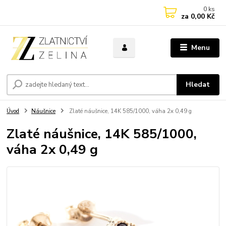
0
ks
za
0,00 Kč
Menu
Hledat
Úvod
Náušnice
Zlaté náušnice, 14K 585/1000, váha 2x 0,49 g
Zlaté náušnice, 14K 585/1000,
váha 2x 0,49 g