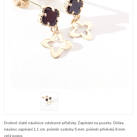
Drobné zlaté náušnice zdobené přívěsky. Zapínání na puzetu. Délka
náušnic zapínání 1,1 cm, průměr ozdoby 5 mm, průměr přívěsků 6 mm.
celý popis