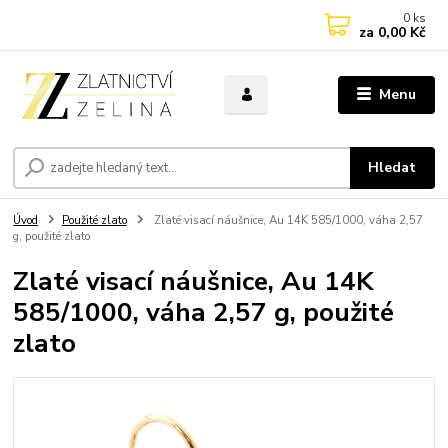
0
ks
za
0,00 Kč
Menu
Hledat
Úvod
Použité zlato
Zlaté visací náušnice, Au 14K 585/1000, váha 2,57
g, použité zlato
Zlaté visací náušnice, Au 14K
585/1000, váha 2,57 g, použité
zlato