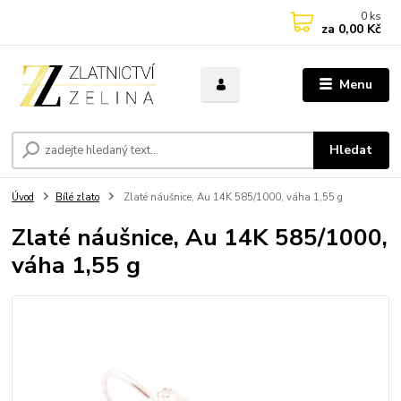
0
ks
za
0,00 Kč
Menu
Hledat
Úvod
Bílé zlato
Zlaté náušnice, Au 14K 585/1000, váha 1,55 g
Zlaté náušnice, Au 14K 585/1000,
váha 1,55 g