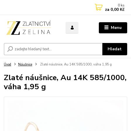
0
ks
za
0,00 Kč
Menu
Hledat
Úvod
Náušnice
Zlaté náušnice, Au 14K 585/1000, váha 1,95 g
Zlaté náušnice, Au 14K 585/1000,
váha 1,95 g