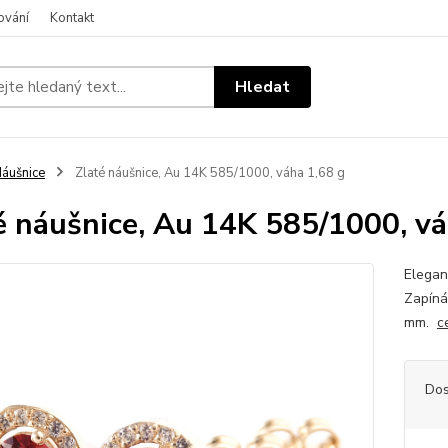
ování
Kontakt
Hledat
áušnice
Zlaté náušnice, Au 14K 585/1000, váha 1,68 g
é náušnice, Au 14K 585/1000, vá
Elegan
Zapíná
mm.
c
Dos