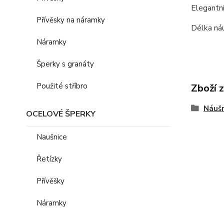
Elegantní
Přívěsky na náramky
Délka ná
Náramky
Šperky s granáty
Použité stříbro
Zboží 
Náušn
OCELOVÉ ŠPERKY
Naušnice
Řetízky
Přívěšky
Náramky