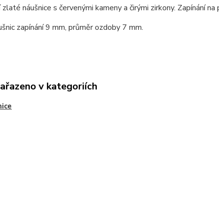
 zlaté náušnice s červenými kameny a čirými zirkony. Zapínání na 
ušnic zapínání 9 mm, průměr ozdoby 7 mm.
zařazeno v kategoriích
ice