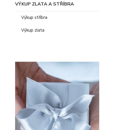
VÝKUP ZLATA A STŘÍBRA
Výkup stříbra
Výkup zlata