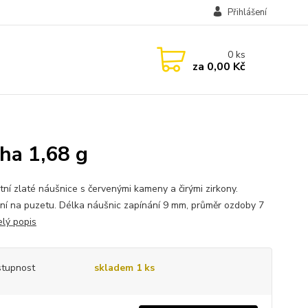
Přihlášení
0
ks
za
0,00 Kč
ha 1,68 g
tní zlaté náušnice s červenými kameny a čirými zirkony.
ní na puzetu. Délka náušnic zapínání 9 mm, průměr ozdoby 7
elý popis
tupnost
skladem 1 ks