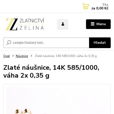
0
ks
za
0,00 Kč
Menu
Hledat
Úvod
Náušnice
Zlaté náušnice, 14K 585/1000, váha 2x 0,35 g
Zlaté náušnice, 14K 585/1000,
váha 2x 0,35 g