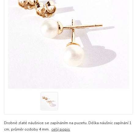
Drobné zlaté náušnice se zapínáním na puzetu. Délka náušnic zapínání 1
cm, průměr ozdoby 4 mm.
celý popis