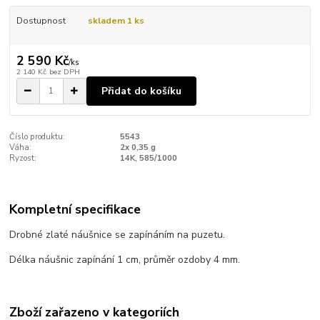
Dostupnost
skladem 1 ks
2 590 Kč
/
ks
2 140 Kč
bez DPH
Přidat do košíku
Číslo produktu:
5543
Váha:
2x 0,35 g
Ryzost:
14K, 585/1000
Kompletní specifikace
Drobné zlaté náušnice se zapínáním na puzetu.
Délka náušnic zapínání 1 cm, průměr ozdoby 4 mm.
Zboží zařazeno v kategoriích