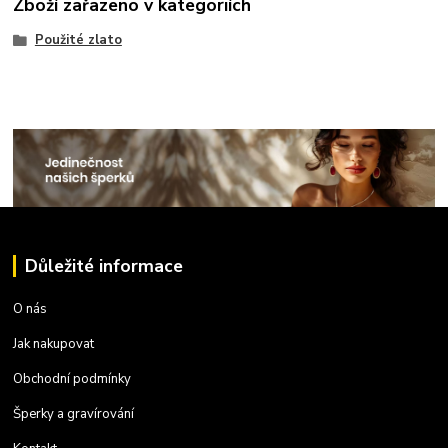
Zboží zařazeno v kategoriích
Použité zlato
Důležité informace
O nás
Jak nakupovat
Obchodní podmínky
Šperky a gravírování