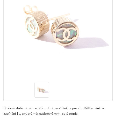
Drobné zlaté náušnice. Pohodlné zapínání na puzetu. Délka náušnic
zapínání 1,1 cm, průměr ozdoby 6 mm.
celý popis