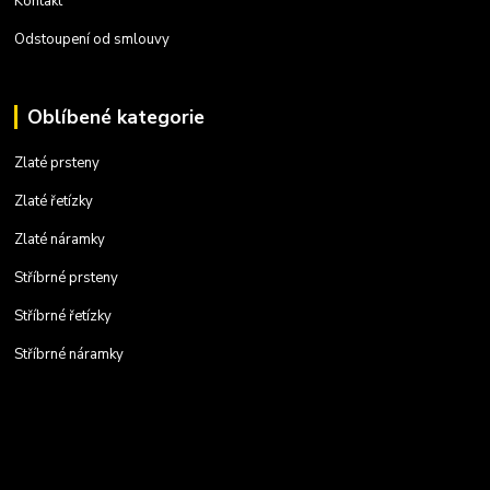
Kontakt
Odstoupení od smlouvy
Oblíbené kategorie
Zlaté prsteny
Zlaté řetízky
Zlaté náramky
Stříbrné prsteny
Stříbrné řetízky
Stříbrné náramky