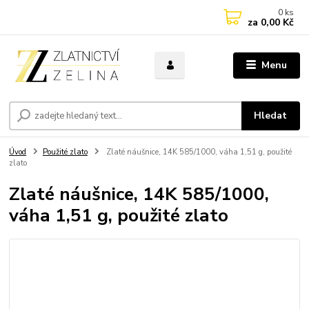
0
ks
za
0,00 Kč
Menu
Hledat
Úvod
Použité zlato
Zlaté náušnice, 14K 585/1000, váha 1,51 g, použité
zlato
Zlaté náušnice, 14K 585/1000,
váha 1,51 g, použité zlato