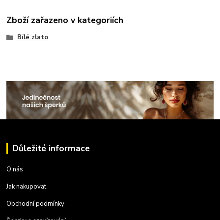
Zboží zařazeno v kategoriích
Bílé zlato
Důležité informace
O nás
Jak nakupovat
Obchodní podmínky