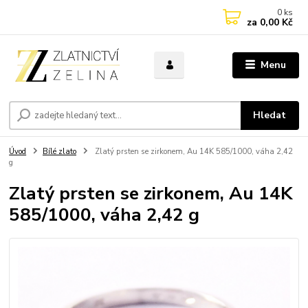
0
ks
za
0,00 Kč
Menu
Hledat
Úvod
Bílé zlato
Zlatý prsten se zirkonem, Au 14K 585/1000, váha 2,42
g
Zlatý prsten se zirkonem, Au 14K
585/1000, váha 2,42 g