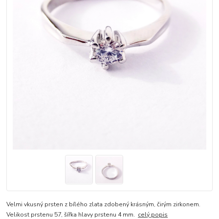
Velmi vkusný prsten z bílého zlata zdobený krásným, čirým zirkonem.
Velikost prstenu 57, šířka hlavy prstenu 4 mm.
celý popis