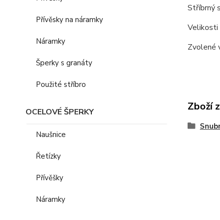
Stříbrný 
Přívěsky na náramky
Velikosti
Náramky
Zvolené v
Šperky s granáty
Použité stříbro
Zboží 
OCELOVÉ ŠPERKY
Snubn
Naušnice
Řetízky
Přívěšky
Náramky