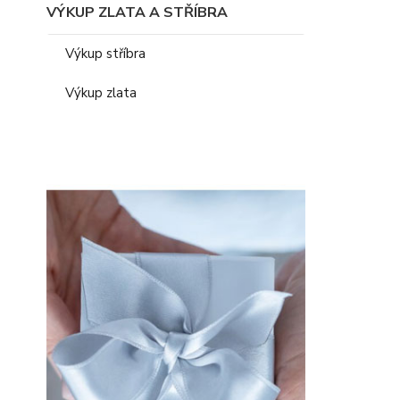
VÝKUP ZLATA A STŘÍBRA
Výkup stříbra
Výkup zlata