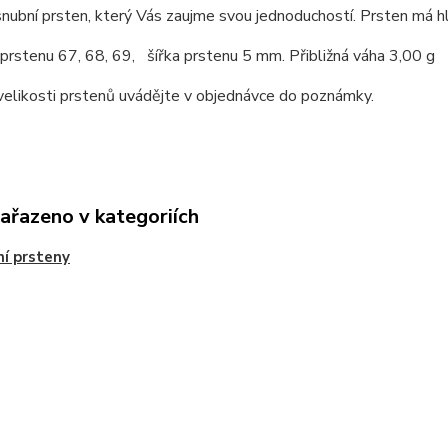
snubní prsten, který Vás zaujme svou jednoduchostí. Prsten má hl
 prstenu 67, 68, 69, šířka prstenu 5 mm. Přibližná váha 3,00 g
elikosti prstenů uvádějte v objednávce do poznámky.
zařazeno v kategoriích
í prsteny