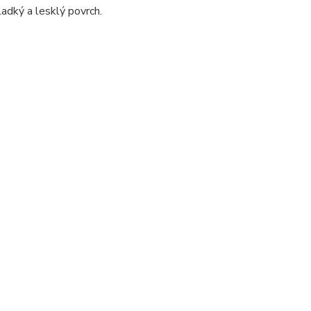
adký a lesklý povrch.