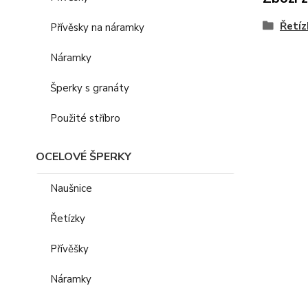
Řetíz
Přívěsky na náramky
Náramky
Šperky s granáty
Použité stříbro
OCELOVÉ ŠPERKY
Naušnice
Řetízky
Přívěšky
Náramky