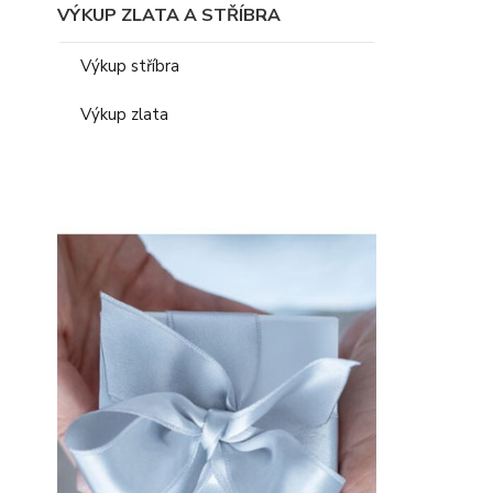
VÝKUP ZLATA A STŘÍBRA
Výkup stříbra
Výkup zlata