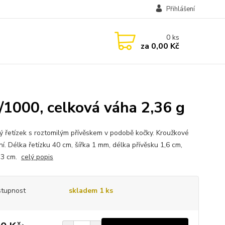
Přihlášení
0
ks
za
0,00 Kč
/1000, celková váha 2,36 g
ný řetízek s roztomilým přívěskem v podobě kočky. Kroužkové
í. Délka řetízku 40 cm, šířka 1 mm, délka přívěsku 1,6 cm,
1,3 cm.
celý popis
tupnost
skladem 1 ks