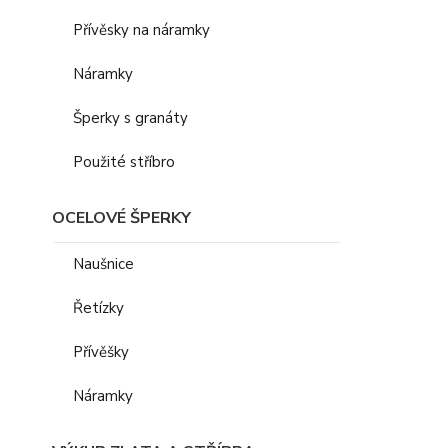
Přívěsky na náramky
Náramky
Šperky s granáty
Použité stříbro
OCELOVÉ ŠPERKY
Naušnice
Řetízky
Přívěšky
Náramky