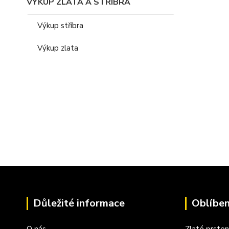
VÝKUP ZLATA A STŘÍBRA
Výkup stříbra
Výkup zlata
Důležité informace
Oblíben