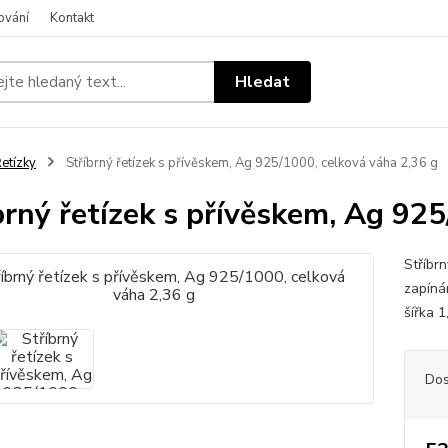
ování
Kontakt
Hledat
etízky
Stříbrný řetízek s přívěskem, Ag 925/1000, celková váha 2,36 g
brný řetízek s přívěskem, Ag 925
Stříbr
zapínán
šířka 
Dos