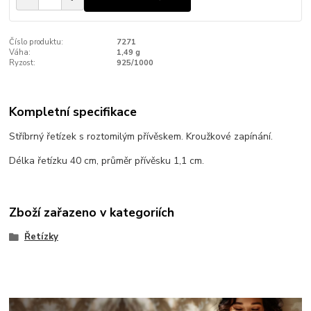
Číslo produktu:
7271
Váha:
1,49 g
Ryzost:
925/1000
Kompletní specifikace
Stříbrný řetízek s roztomilým přívěskem. Kroužkové zapínání.
Délka řetízku 40 cm, průměr přívěsku 1,1 cm.
Zboží zařazeno v kategoriích
Řetízky