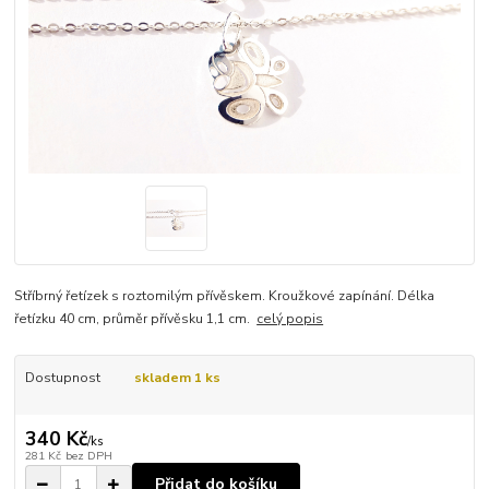
Stříbrný řetízek s roztomilým přívěskem. Kroužkové zapínání. Délka
řetízku 40 cm, průměr přívěsku 1,1 cm.
celý popis
Dostupnost
skladem 1 ks
340 Kč
/
ks
281 Kč
bez DPH
Přidat do košíku