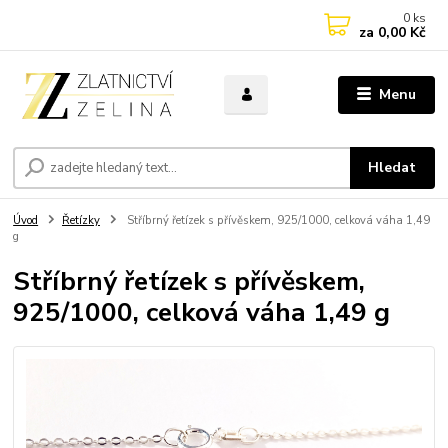
0
ks
za
0,00 Kč
Menu
Hledat
Úvod
Řetízky
Stříbrný řetízek s přívěskem, 925/1000, celková váha 1,49
g
Stříbrný řetízek s přívěskem,
925/1000, celková váha 1,49 g