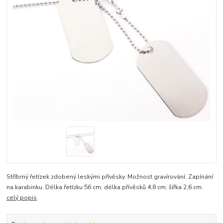
Stříbrný řetízek zdobený leskými přívěsky. Možnost gravírování. Zapínání
na karabinku. Délka řetízku 56 cm, délka přívěsků 4,8 cm, šířka 2,6 cm.
celý popis