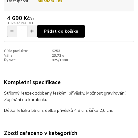
Dostupnost
skladem 1 ks
4 690 Kč
/
ks
3 876 Kč
bez DPH
Přidat do košíku
Číslo produktu:
K253
Váha:
23,72 g
Ryzost:
925/1000
Kompletní specifikace
Stříbrný řetízek zdobený leskými přívěsky. Možnost gravírování.
Zapínání na karabinku.
Délka řetízku 56 cm, délka přívěsků 4,8 cm, šířka 2,6 cm.
Zboží zařazeno v kategoriích