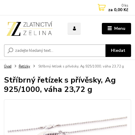
0
ks
za
0,00 Kč
Menu
Hledat
Úvod
Řetízky
Stříbrný řetízek s přívěsky, Ag 925/1000, váha 23,72 g
Stříbrný řetízek s přívěsky, Ag
925/1000, váha 23,72 g