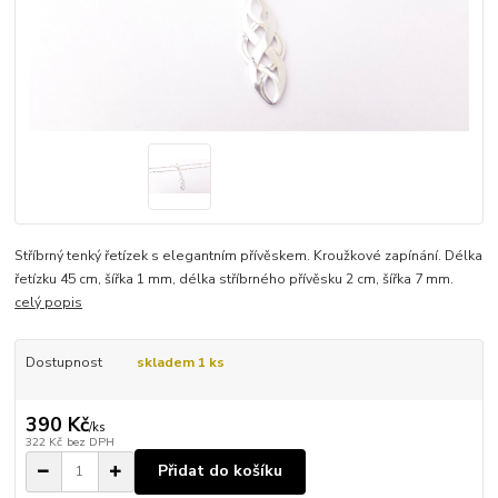
Stříbrný tenký řetízek s elegantním přívěskem. Kroužkové zapínání. Délka
řetízku 45 cm, šířka 1 mm, délka stříbrného přívěsku 2 cm, šířka 7 mm.
celý popis
Dostupnost
skladem 1 ks
390 Kč
/
ks
322 Kč
bez DPH
Přidat do košíku