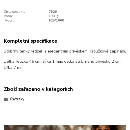
Číslo produktu:
7626
Váha:
1,61 g
Ryzost:
925/1000
Kompletní specifikace
Stříbrný tenký řetízek s elegantním přívěskem. Kroužkové zapínání.
Délka řetízku 45 cm, šířka 1 mm, délka stříbrného přívěsku 2 cm,
šířka 7 mm.
Zboží zařazeno v kategoriích
Řetízky