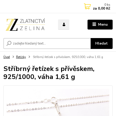
0
ks
za
0,00 Kč
Menu
Hledat
Úvod
Řetízky
Stříbrný řetízek s přívěskem, 925/1000, váha 1,61 g
Stříbrný řetízek s přívěskem,
925/1000, váha 1,61 g