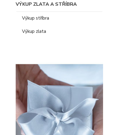
VÝKUP ZLATA A STŘÍBRA
Výkup stříbra
Výkup zlata