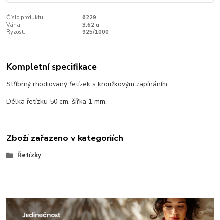
Číslo produktu:
6229
Váha:
3,62 g
Ryzost:
925/1000
Kompletní specifikace
Stříbrný rhodiovaný řetízek s kroužkovým zapínáním.
Délka řetízku 50 cm, šířka 1 mm.
Zboží zařazeno v kategoriích
Řetízky