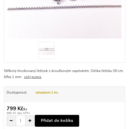
Stříbrný rhodiovaný řetízek s kroužkovým zapínáním. Délka řetízku 50 cm,
šířka 1 mm.
celý popis
Dostupnost
skladem 1 ks
799 Kč
/
ks
660 Kč
bez DPH
Přidat do košíku