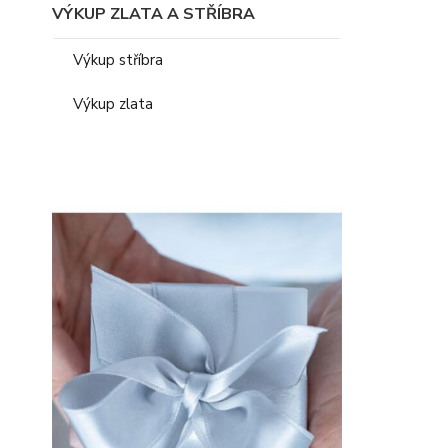
VÝKUP ZLATA A STŘÍBRA
Výkup stříbra
Výkup zlata