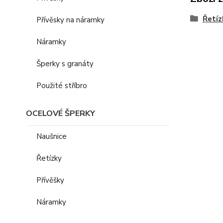
Řetíz
Přívěsky na náramky
Náramky
Šperky s granáty
Použité stříbro
OCELOVÉ ŠPERKY
Naušnice
Řetízky
Přívěšky
Náramky