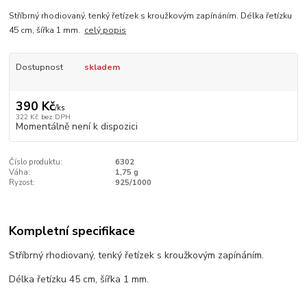
Stříbrný rhodiovaný, tenký řetízek s kroužkovým zapínáním. Délka řetízku
45 cm, šířka 1 mm.
celý popis
Dostupnost
skladem
390 Kč
/
ks
322 Kč
bez DPH
Momentálně není k dispozici
Číslo produktu:
6302
Váha:
1,75 g
Ryzost:
925/1000
Kompletní specifikace
Stříbrný rhodiovaný, tenký řetízek s kroužkovým zapínáním.
Délka řetízku 45 cm, šířka 1 mm.