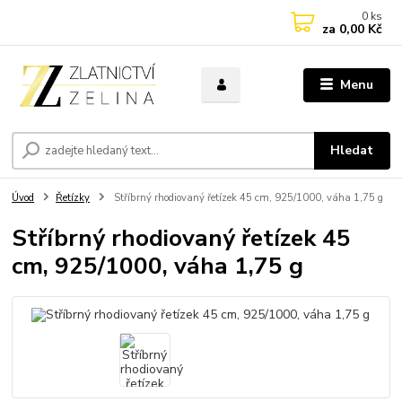
0
ks
za
0,00 Kč
Menu
Hledat
Úvod
Řetízky
Stříbrný rhodiovaný řetízek 45 cm, 925/1000, váha 1,75 g
Stříbrný rhodiovaný řetízek 45
cm, 925/1000, váha 1,75 g