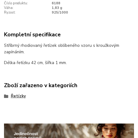
Číslo produktu:
6188
Váha:
1,83 g
Ryzost:
925/1000
Kompletní specifikace
Stříbrný rhodiovaný řetízek oblíbeného vzoru s kroužkovým
zapínáním.
Délka řetízku 42 cm, šířka 1 mm.
Zboží zařazeno v kategoriích
Řetízky