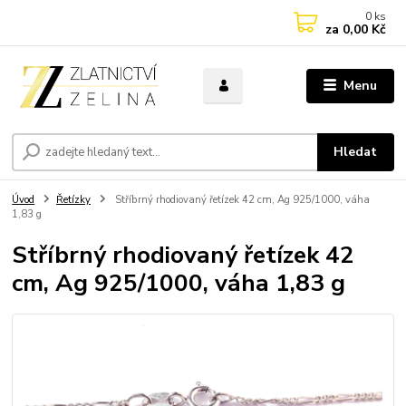
0
ks
za
0,00 Kč
Menu
Hledat
Úvod
Řetízky
Stříbrný rhodiovaný řetízek 42 cm, Ag 925/1000, váha
1,83 g
Stříbrný rhodiovaný řetízek 42
cm, Ag 925/1000, váha 1,83 g