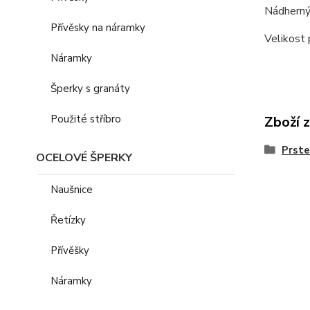
Nádherný 
Přívěsky na náramky
Velikost 
Náramky
Šperky s granáty
Použité stříbro
Zboží 
Prst
OCELOVÉ ŠPERKY
Naušnice
Řetízky
Přívěšky
Náramky