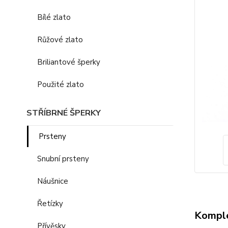
Bílé zlato
Růžové zlato
Briliantové šperky
Použité zlato
STŘÍBRNÉ ŠPERKY
Prsteny
Snubní prsteny
Náušnice
Řetízky
Komple
Přívěsky