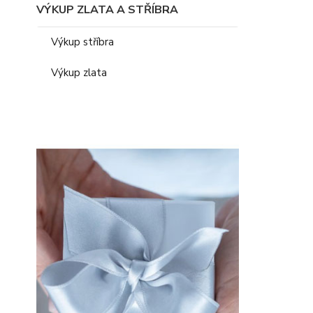
VÝKUP ZLATA A STŘÍBRA
Výkup stříbra
Výkup zlata