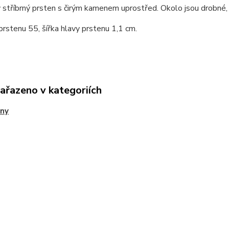
stříbrný prsten s čirým kamenem uprostřed. Okolo jsou drobné, č
prstenu 55, šířka hlavy prstenu 1,1 cm.
zařazeno v kategoriích
eny