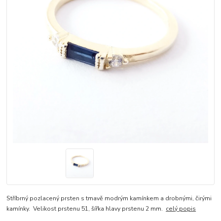
Stříbrný pozlacený prsten s tmavě modrým kamínkem a drobnými, čirými
kamínky. Velikost prstenu 51, šířka hlavy prstenu 2 mm.
celý popis