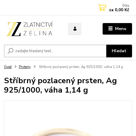
0
ks
za
0,00 Kč
Menu
Hledat
Úvod
Prsteny
Stříbrný pozlacený prsten, Ag 925/1000, váha 1,14 g
Stříbrný pozlacený prsten, Ag
925/1000, váha 1,14 g