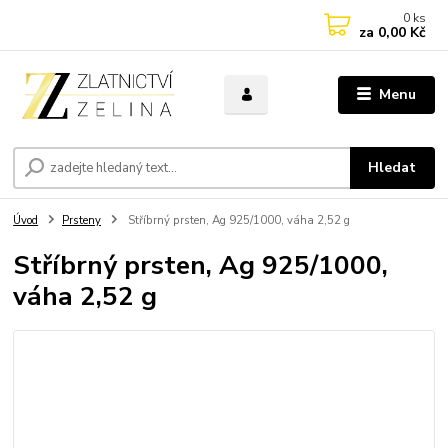
0
ks
za
0,00 Kč
Menu
Hledat
Úvod
Prsteny
Stříbrný prsten, Ag 925/1000, váha 2,52 g
Stříbrný prsten, Ag 925/1000,
váha 2,52 g