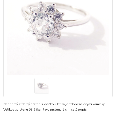
Nádherný stříbrný prsten s kytičkou, která je zdobená čirými kamínky.
Velikost prstenu 58, šířka hlavy prstenu 1 cm.
celý popis