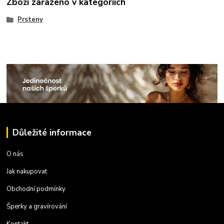
Zboží zařazeno v kategoriích
Prsteny
Důležité informace
O nás
Jak nakupovat
Obchodní podmínky
Šperky a gravírování
Kontakt