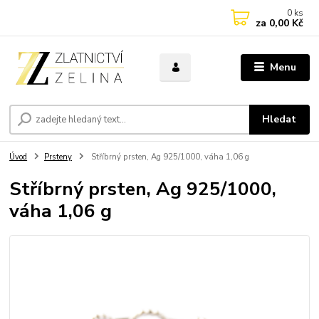
0
ks
za
0,00 Kč
Menu
Hledat
Úvod
Prsteny
Stříbrný prsten, Ag 925/1000, váha 1,06 g
Stříbrný prsten, Ag 925/1000,
váha 1,06 g