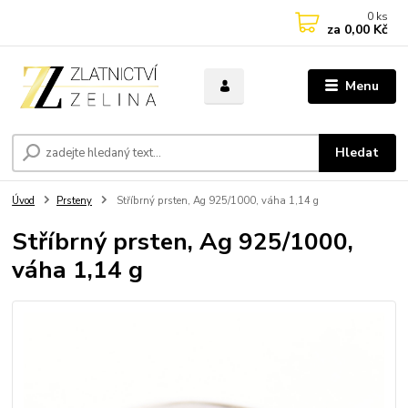
0
ks
za
0,00 Kč
Menu
Hledat
Úvod
Prsteny
Stříbrný prsten, Ag 925/1000, váha 1,14 g
Stříbrný prsten, Ag 925/1000,
váha 1,14 g