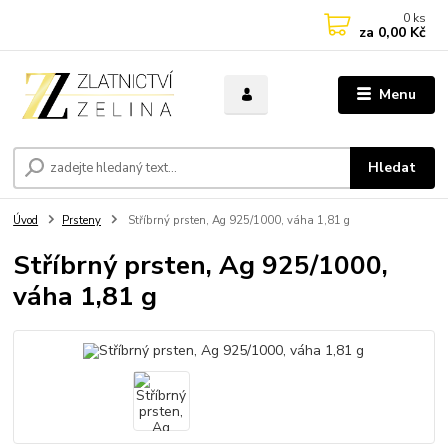
0
ks
za
0,00 Kč
Menu
Hledat
Úvod
Prsteny
Stříbrný prsten, Ag 925/1000, váha 1,81 g
Stříbrný prsten, Ag 925/1000,
váha 1,81 g