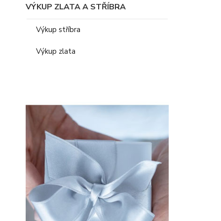
VÝKUP ZLATA A STŘÍBRA
Výkup stříbra
Výkup zlata