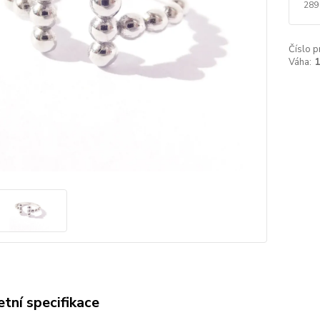
289
Číslo p
Váha:
1
tní specifikace