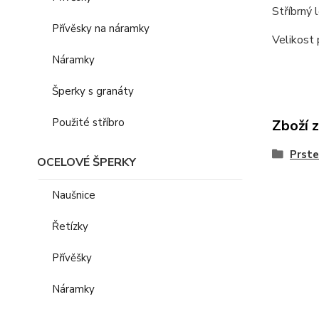
Stříbrný 
Přívěsky na náramky
Velikost 
Náramky
Šperky s granáty
Použité stříbro
Zboží 
Prst
OCELOVÉ ŠPERKY
Naušnice
Řetízky
Přívěšky
Náramky