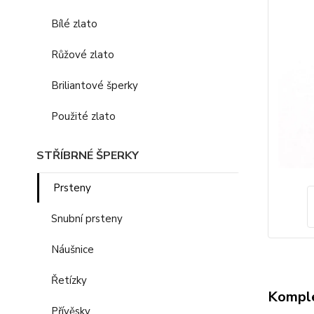
Bílé zlato
Růžové zlato
Briliantové šperky
Použité zlato
STŘÍBRNÉ ŠPERKY
Prsteny
Snubní prsteny
Náušnice
Řetízky
Komple
Přívěsky