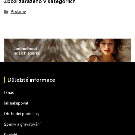
Zboží zařazeno v kategoriích
Prsteny
Důležité informace
O nás
Jak nakupovat
Obchodní podmínky
Šperky a gravírování
Kontakt