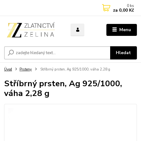
0
ks
za
0,00 Kč
Menu
Hledat
Úvod
Prsteny
Stříbrný prsten, Ag 925/1000, váha 2,28 g
Stříbrný prsten, Ag 925/1000,
váha 2,28 g