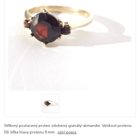
Stříbrný pozlacený prsten zdobený granáty-almandin. Velikost prstenu
59, šířka hlavy prstenu 9 mm.
celý popis