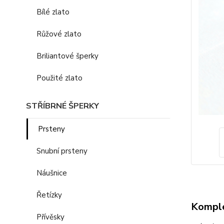
Bílé zlato
Růžové zlato
Briliantové šperky
Použité zlato
STŘÍBRNÉ ŠPERKY
Prsteny
Snubní prsteny
Náušnice
Řetízky
Komple
Přívěsky