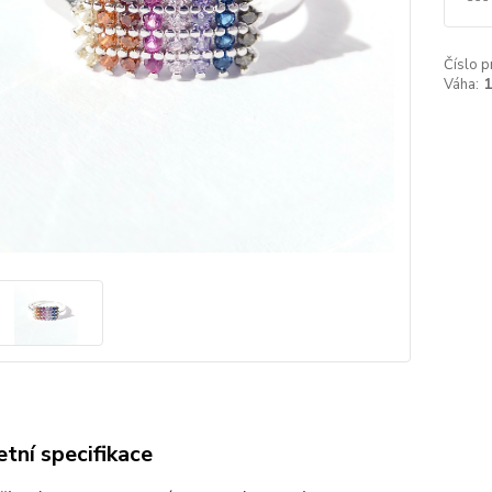
Číslo p
Váha:
1
tní specifikace