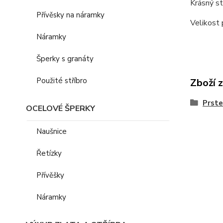
Krásný st
Přívěsky na náramky
Velikost 
Náramky
Šperky s granáty
Použité stříbro
Zboží 
Prst
OCELOVÉ ŠPERKY
Naušnice
Řetízky
Přívěšky
Náramky