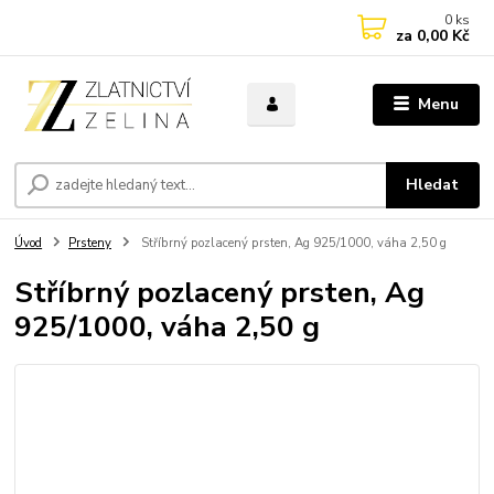
0
ks
za
0,00 Kč
Menu
Hledat
Úvod
Prsteny
Stříbrný pozlacený prsten, Ag 925/1000, váha 2,50 g
Stříbrný pozlacený prsten, Ag
925/1000, váha 2,50 g