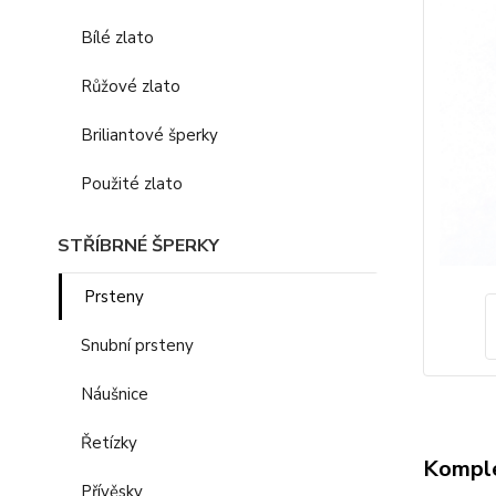
Bílé zlato
Růžové zlato
Briliantové šperky
Použité zlato
STŘÍBRNÉ ŠPERKY
Prsteny
Snubní prsteny
Náušnice
Řetízky
Komple
Přívěsky