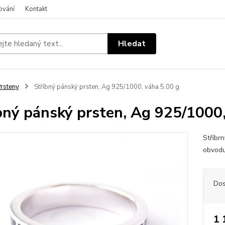
ování
Kontakt
Hledat
rsteny
Stříbný pánský prsten, Ag 925/1000, váha 5,00 g
bný pánský prsten, Ag 925/1000,
Stříbr
obvodu
Dos
1 