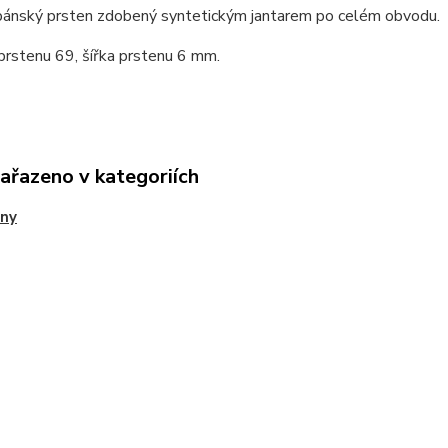
 pánský prsten zdobený syntetickým jantarem po celém obvodu.
prstenu 69, šířka prstenu 6 mm.
zařazeno v kategoriích
eny