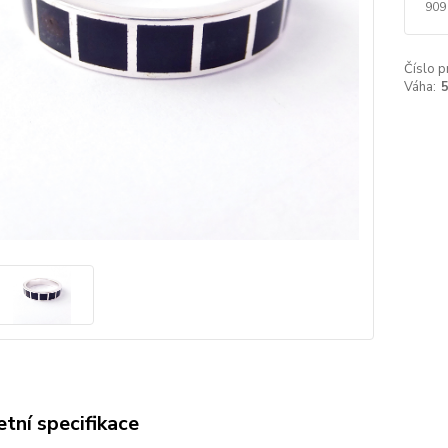
909
Číslo p
Váha:
5
tní specifikace