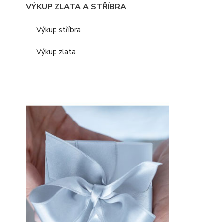
VÝKUP ZLATA A STŘÍBRA
Výkup stříbra
Výkup zlata