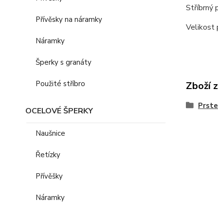
Stříbrný
Přívěsky na náramky
Velikost 
Náramky
Šperky s granáty
Použité stříbro
Zboží 
Prst
OCELOVÉ ŠPERKY
Naušnice
Řetízky
Přívěšky
Náramky