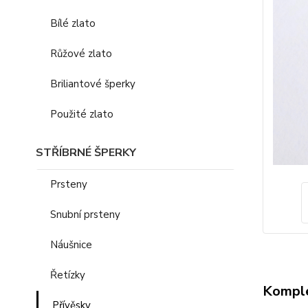
Bílé zlato
Růžové zlato
Briliantové šperky
Použité zlato
STŘÍBRNÉ ŠPERKY
Prsteny
Snubní prsteny
Náušnice
Řetízky
Komple
Přívěsky