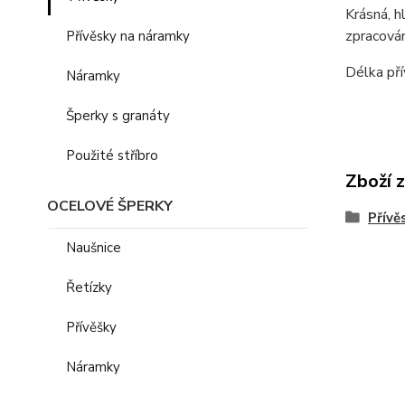
Krásná, h
zpracován
Přívěsky na náramky
Délka pří
Náramky
Šperky s granáty
Použité stříbro
Zboží 
OCELOVÉ ŠPERKY
Přívě
Naušnice
Řetízky
Přívěšky
Náramky