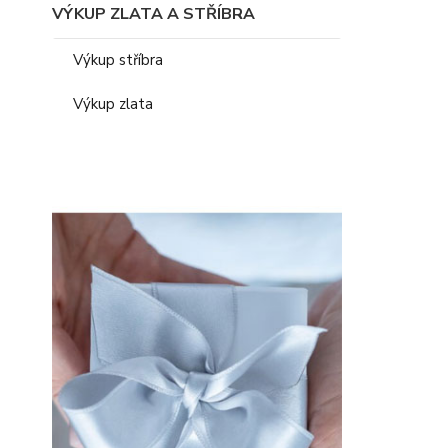
VÝKUP ZLATA A STŘÍBRA
Výkup stříbra
Výkup zlata