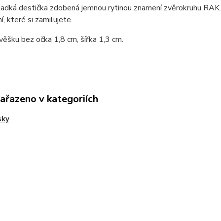
ladká destička zdobená jemnou rytinou znamení zvěrokruhu RAK.
í, které si zamilujete.
věšku bez očka 1,8 cm, šířka 1,3 cm.
zařazeno v kategoriích
sky