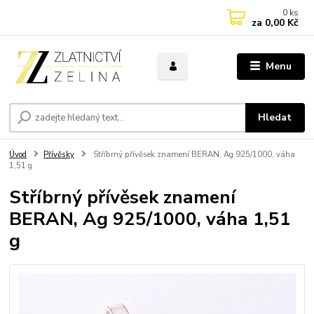
0
ks
za
0,00 Kč
Menu
Hledat
Úvod
Přívěsky
Stříbrný přívěsek znamení BERAN, Ag 925/1000, váha
1,51 g
Stříbrný přívěsek znamení
BERAN, Ag 925/1000, váha 1,51
g