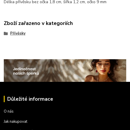
Délka přívěsku bez očka 1,8 cm, šířka 1,2 cm, očko 9 mm
Zboží zařazeno v kategoriích
Přívěsky
Důležité informace
O nás
Jak nakupovat