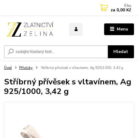
0
ks
za
0,00 Kč
Menu
Hledat
Úvod
Přívěsky
Stříbrný přívěsek s vltavínem, Ag 925/1000, 3,42 g
Stříbrný přívěsek s vltavínem, Ag
925/1000, 3,42 g