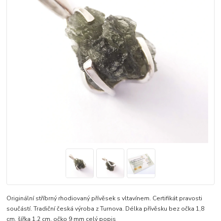
Originální stříbrný rhodiovaný přívěsek s vltavínem. Certifikát pravosti
součástí. Tradiční česká výroba z Turnova. Délka přívěsku bez očka 1,8
cm, šířka 1,2 cm, očko 9 mm
celý popis