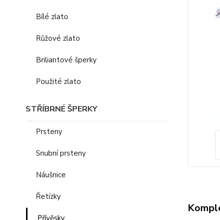
Bílé zlato
Růžové zlato
Briliantové šperky
Použité zlato
STŘÍBRNÉ ŠPERKY
Prsteny
Snubní prsteny
Náušnice
Řetízky
Komple
Přívěsky