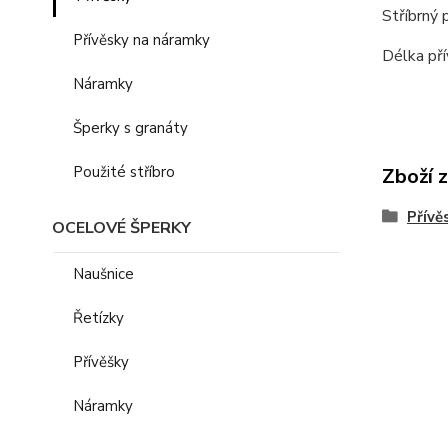
Stříbrný 
Přívěsky na náramky
Délka pří
Náramky
Šperky s granáty
Použité stříbro
Zboží 
Přívě
OCELOVÉ ŠPERKY
Naušnice
Řetízky
Přívěšky
Náramky