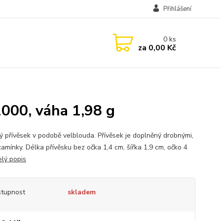
Přihlášení
0
ks
za
0,00 Kč
1000, váha 1,98 g
ný přívěsek v podobě velblouda. Přívěsek je doplněný drobnými,
kamínky. Délka přívěsku bez očka 1,4 cm, šířka 1,9 cm, očko 4
elý popis
tupnost
skladem