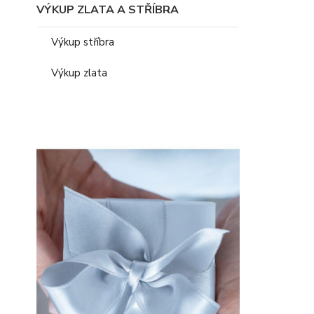
VÝKUP ZLATA A STŘÍBRA
Výkup stříbra
Výkup zlata