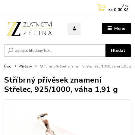
0
ks
za
0,00 Kč
Menu
Hledat
Úvod
Přívěsky
Stříbrný přívěsek znamení Střelec, 925/1000, váha 1,91 g
Stříbrný přívěsek znamení
Střelec, 925/1000, váha 1,91 g