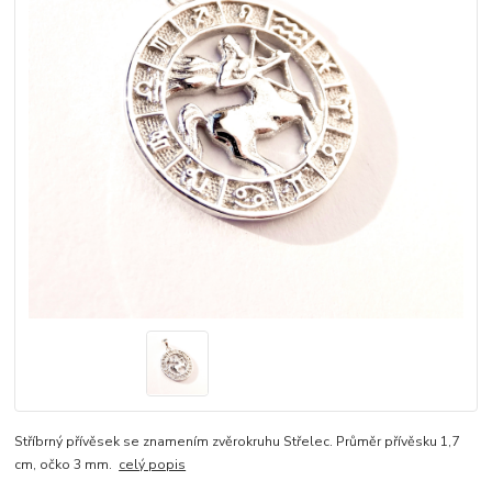
Stříbrný přívěsek se znamením zvěrokruhu Střelec. Průměr přívěsku 1,7
cm, očko 3 mm.
celý popis