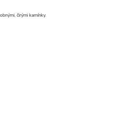
robnými, čirými kamínky.