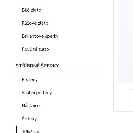
Bílé zlato
Růžové zlato
Briliantové šperky
Použité zlato
STŘÍBRNÉ ŠPERKY
Prsteny
Snubní prsteny
Náušnice
Řetízky
Přívěsky