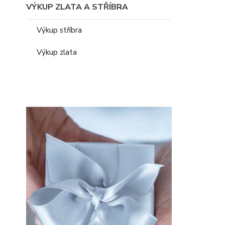
VÝKUP ZLATA A STŘÍBRA
Výkup stříbra
Výkup zlata