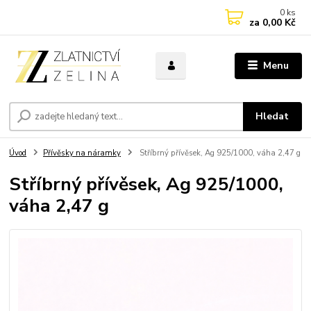
0
ks
za
0,00 Kč
Menu
Hledat
Úvod
Přívěsky na náramky
Stříbrný přívěsek, Ag 925/1000, váha 2,47 g
Stříbrný přívěsek, Ag 925/1000,
váha 2,47 g