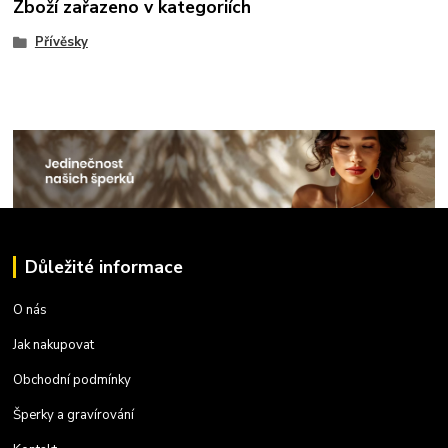
Zboží zařazeno v kategoriích
Přívěsky
Důležité informace
O nás
Jak nakupovat
Obchodní podmínky
Šperky a gravírování