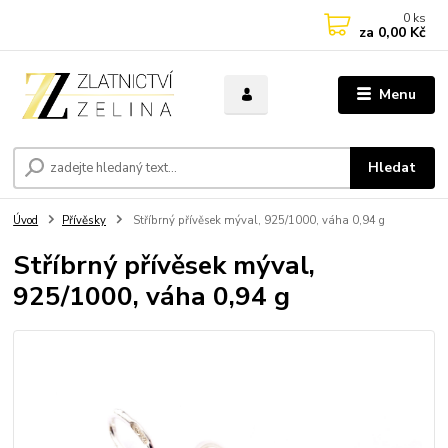
0
ks
za
0,00 Kč
Menu
Hledat
Úvod
Přívěsky
Stříbrný přívěsek mýval, 925/1000, váha 0,94 g
Stříbrný přívěsek mýval,
925/1000, váha 0,94 g