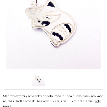
Stříbrný roztomilý přívěsek v podobě mývala. Ideální jako dárek pro Vaše
nejbližší. Délka přívěsku bez očka 1,7 cm, šířka 1,3 cm, očko 3 mm.
celý
popis