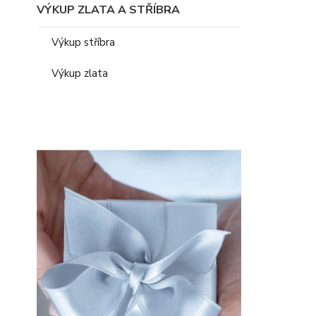
VÝKUP ZLATA A STŘÍBRA
Výkup stříbra
Výkup zlata