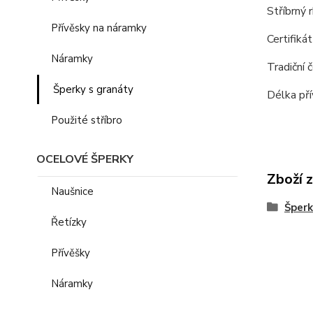
Stříbrný 
Přívěsky na náramky
Certifikát
Náramky
Tradiční 
Šperky s granáty
Délka př
Použité stříbro
OCELOVÉ ŠPERKY
Zboží 
Naušnice
Šperk
Řetízky
Přívěšky
Náramky