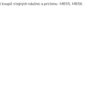
ost koupě stejných náušnic a prstenu- M855, M856.