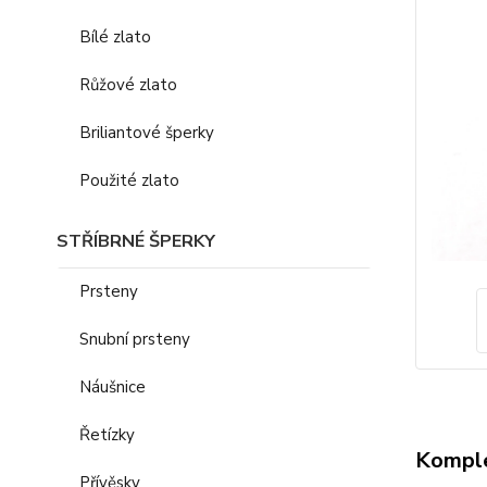
Bílé zlato
Růžové zlato
Briliantové šperky
Použité zlato
STŘÍBRNÉ ŠPERKY
Prsteny
Snubní prsteny
Náušnice
Řetízky
Komple
Přívěsky