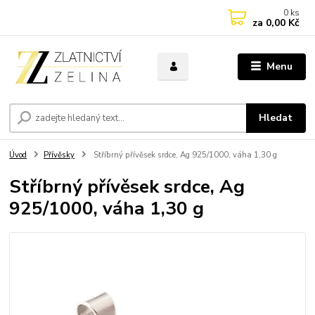
0
ks
za
0,00 Kč
Menu
Hledat
Úvod
Přívěsky
Stříbrný přívěsek srdce, Ag 925/1000, váha 1,30 g
Stříbrný přívěsek srdce, Ag
925/1000, váha 1,30 g