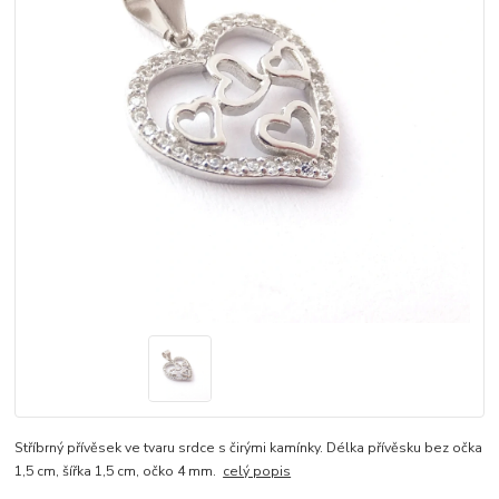
Stříbrný přívěsek ve tvaru srdce s čirými kamínky. Délka přívěsku bez očka
1,5 cm, šířka 1,5 cm, očko 4 mm.
celý popis