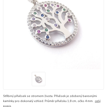
Stříbrný přívěsek se stromem života. Přívěsek je zdobený barevnými
kamínky pro dokonalý vzhled. Průměr přívěsku 1,8 cm, očko 4 mm.
celý
popis