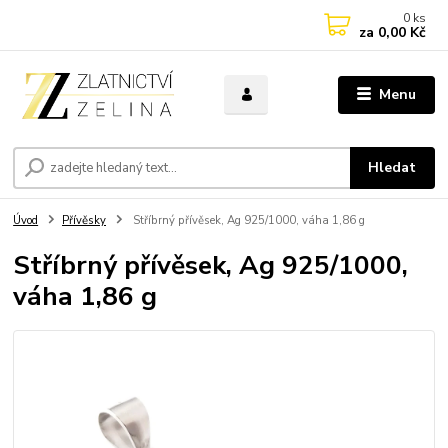
0
ks
za
0,00 Kč
Menu
Hledat
Úvod
Přívěsky
Stříbrný přívěsek, Ag 925/1000, váha 1,86 g
Stříbrný přívěsek, Ag 925/1000,
váha 1,86 g