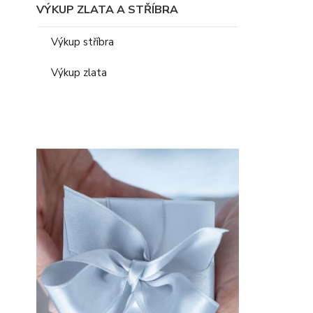
VÝKUP ZLATA A STŘÍBRA
Výkup stříbra
Výkup zlata