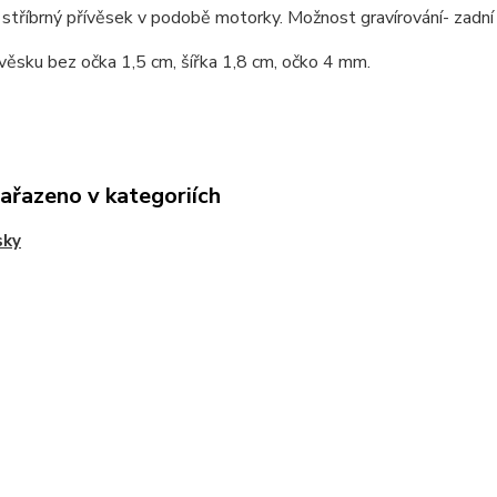
stříbrný přívěsek v podobě motorky. Možnost gravírování- zadní 
věsku bez očka 1,5 cm, šířka 1,8 cm, očko 4 mm.
zařazeno v kategoriích
sky