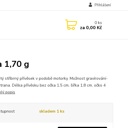
Přihlášení
0
ks
za
0,00 Kč
a 1,70 g
tý stříbrný přívěsek v podobě motorky. Možnost gravírování-
trana. Délka přívěsku bez očka 1,5 cm, šířka 1,8 cm, očko 4
elý popis
tupnost
skladem 1 ks