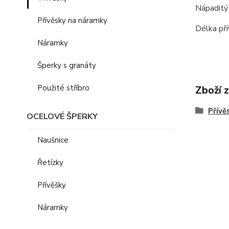
Nápaditý 
Přívěsky na náramky
Délka pří
Náramky
Šperky s granáty
Použité stříbro
Zboží 
Přívě
OCELOVÉ ŠPERKY
Naušnice
Řetízky
Přívěšky
Náramky