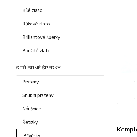
Bílé zlato
Růžové zlato
Briliantové šperky
Použité zlato
STŘÍBRNÉ ŠPERKY
Prsteny
Snubní prsteny
Náušnice
Řetízky
Komple
Přívěsky