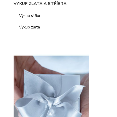
VÝKUP ZLATA A STŘÍBRA
Výkup stříbra
Výkup zlata