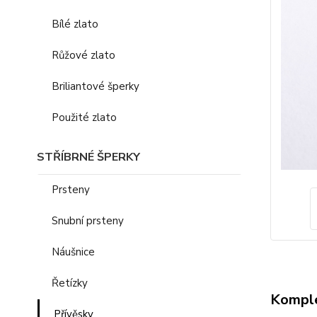
Bílé zlato
Růžové zlato
Briliantové šperky
Použité zlato
STŘÍBRNÉ ŠPERKY
Prsteny
Snubní prsteny
Náušnice
Řetízky
Komple
Přívěsky