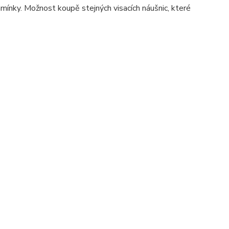
amínky. Možnost koupě stejných visacích náušnic, které