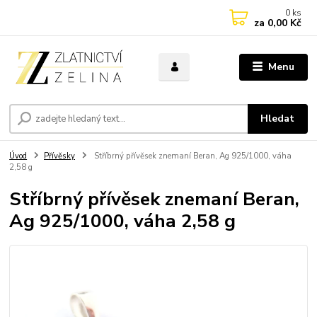
0
ks
za
0,00 Kč
Menu
Hledat
Úvod
Přívěsky
Stříbrný přívěsek znemaní Beran, Ag 925/1000, váha
2,58 g
Stříbrný přívěsek znemaní Beran,
Ag 925/1000, váha 2,58 g