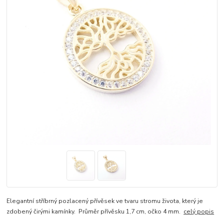
Elegantní stříbrný pozlacený přívěsek ve tvaru stromu života, který je
zdobený čirými kamínky. Průměr přívěsku 1,7 cm, očko 4 mm.
celý popis