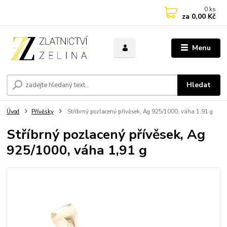
0
ks
za
0,00 Kč
Menu
Hledat
Úvod
Přívěsky
Stříbrný pozlacený přívěsek, Ag 925/1000, váha 1,91 g
Stříbrný pozlacený přívěsek, Ag
925/1000, váha 1,91 g