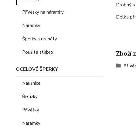
Drobný st
Přívěsky na náramky
Délka pří
Náramky
Šperky s granáty
Použité stříbro
Zboží 
Přívě
OCELOVÉ ŠPERKY
Naušnice
Řetízky
Přívěšky
Náramky