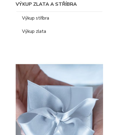
VÝKUP ZLATA A STŘÍBRA
Výkup stříbra
Výkup zlata