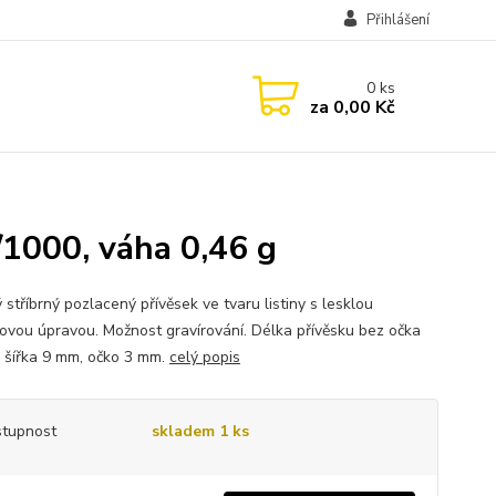
Přihlášení
0
ks
za
0,00 Kč
/1000, váha 0,46 g
stříbrný pozlacený přívěsek ve tvaru listiny s lesklou
ovou úpravou. Možnost gravírování. Délka přívěsku bez očka
, šířka 9 mm, očko 3 mm.
celý popis
tupnost
skladem 1 ks