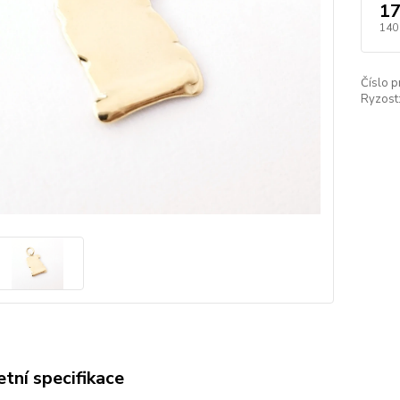
17
140
Číslo p
Ryzost
tní specifikace