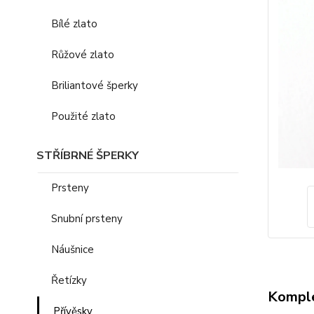
Bílé zlato
Růžové zlato
Briliantové šperky
Použité zlato
STŘÍBRNÉ ŠPERKY
Prsteny
Snubní prsteny
Náušnice
Řetízky
Komple
Přívěsky