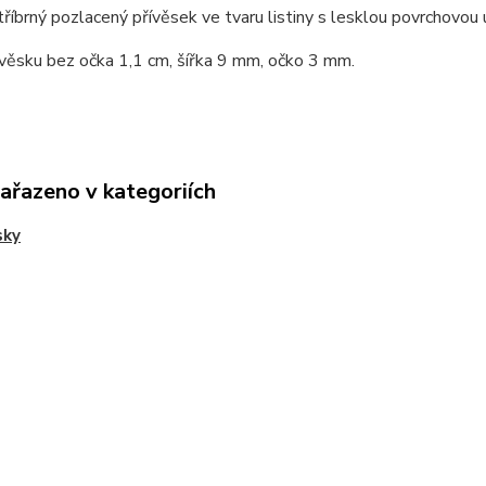
říbrný pozlacený přívěsek ve tvaru listiny s lesklou povrchovou 
věsku bez očka 1,1 cm, šířka 9 mm, očko 3 mm.
zařazeno v kategoriích
sky