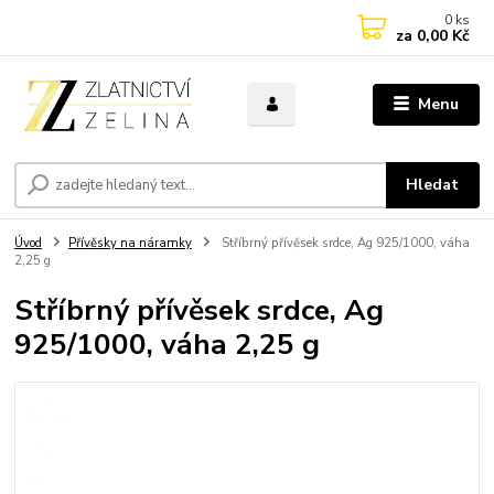
0
ks
za
0,00 Kč
Menu
Hledat
Úvod
Přívěsky na náramky
Stříbrný přívěsek srdce, Ag 925/1000, váha
2,25 g
Stříbrný přívěsek srdce, Ag
925/1000, váha 2,25 g