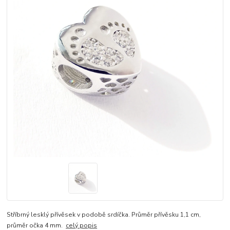
Stříbrný lesklý přívěsek v podobě srdíčka. Průměr přívěsku 1,1 cm,
průměr očka 4 mm.
celý popis