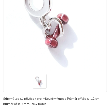
Stříbrný lesklý přívěsek pro milovníky fitness Průměr přívěsku 1,2 cm,
průměr očka 4 mm.
celý popis