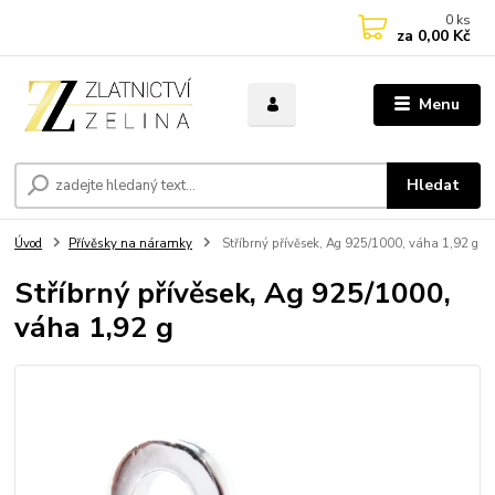
0
ks
za
0,00 Kč
Menu
Hledat
Úvod
Přívěsky na náramky
Stříbrný přívěsek, Ag 925/1000, váha 1,92 g
Stříbrný přívěsek, Ag 925/1000,
váha 1,92 g